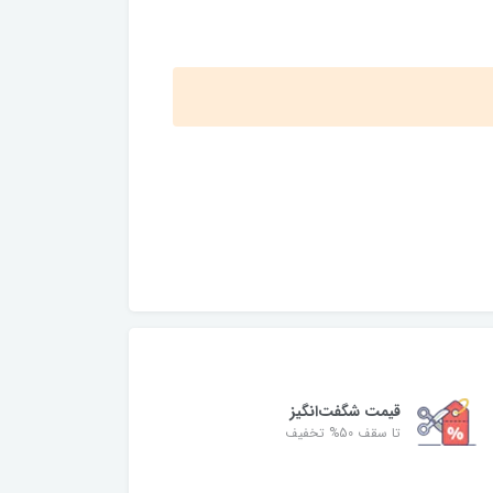
قیمت شگفت‌انگیز
تا سقف 50% تخفیف