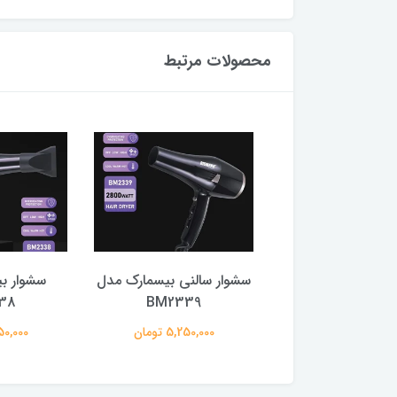
محصولات مرتبط
ر بیسمارک مدل
سشوار سالنی بیسمارک مدل
سشوار ب
38
BM2339
BM2338
5,250,00 تومان
5,250,000 تومان
5,250,000