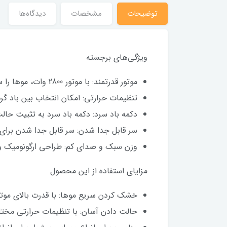
توضیحات
مشخصات
دیدگاه‌ها
ویژگی‌های برجسته
موتور قدرتمند: با موتور 2800 وات، موها را سریع‌تر خشک می‌کند و به شما امکان می‌دهد در زمان صرفه‌جویی کنید.
تنظیمات حرارتی: امکان انتخاب بین باد گ
دکمه باد سرد: دکمه باد سرد به تثبیت حال
سر قابل جدا شدن: سر قابل جدا شدن برای 
وزن سبک و صدای کم: طراحی ارگونومیک و و
مزایای استفاده از این محصول
خشک کردن سریع موها: با قدرت بالای موتو
حالت دادن آسان: با تنظیمات حرارتی مختلف