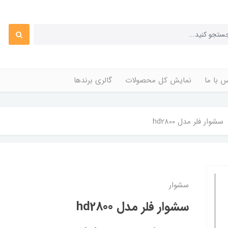
 با ما
نمایش کل محصولات
گالری برندها
سشوار فلر مدل hd2800
سشوار
سشوار فلر مدل hd2800