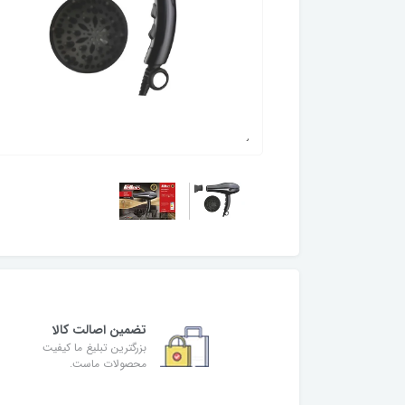
تضمین اصالت کالا
بزرگترین تبلیغ ما کیفیت
محصولات ماست.