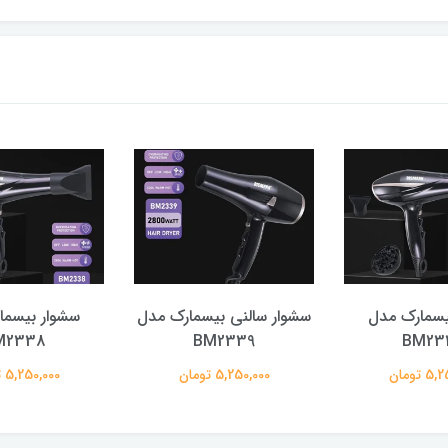
یسمارک مدل
سشوار سالنی بیسمارک مدل
سشوار بیسما
M2338
BM2339
BM23
 تومان
5,250,000 تومان
5,250,000 تومان