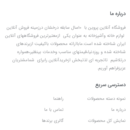
درباره ما
فروشگاه آنلاین پروین با 10سال سابقه درخشان درزمینه فروش آنلاین
لوازم خانه وآشپزخانه به عنوان یکی ازمعتبرترین فروشگاههای آنلاین
ایران شناخته شده است.ماباارائه محصولات باکیفیت ازبرندهای
شناخته شده و روزدنیا،قیمتهای مناسب وخدمات بینظیر،همواره
درتلاشیم تاتجربه ای لذتبخش ازخریدآنلاین رابرای شمامشتریان
عزیزفراهم آوریم.
دسترسی سریع
نمونه دسته محصولات
راهنما
درباره ما
تماس با ما
نمایش کل محصولات
گالری برندها