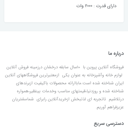
دارای قدرت : 2000 وات
درباره ما
فروشگاه آنلاین پروین با 10سال سابقه درخشان درزمینه فروش آنلاین
لوازم خانه وآشپزخانه به عنوان یکی ازمعتبرترین فروشگاههای آنلاین
ایران شناخته شده است.ماباارائه محصولات باکیفیت ازبرندهای
شناخته شده و روزدنیا،قیمتهای مناسب وخدمات بینظیر،همواره
درتلاشیم تاتجربه ای لذتبخش ازخریدآنلاین رابرای شمامشتریان
عزیزفراهم آوریم.
دسترسی سریع