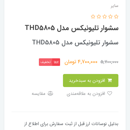
سایر
سشوار تلیونیکس مدل THD5805
سشوار تلیونیکس مدل THD5805
4,700,000
تومان
5,700,000
تخفیف
18٪
افزودن به سبدخرید
افزودن به علاقه‌مندی
مقایسه
بدلیل نوسانات ارز قبل از ثبت سفارش برای اطلاع از