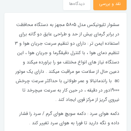
نقد و بررسی
دیدگاه‌ها
سشوار تلیونیکس مدل 5805 مجهز به دستگاه محافظت
در برابر گرمای بیش از حد و طراحی عایق دو گانه برای
استفاده ایمن تر : دارای دو تنظیم سرعت جریان هوا و 3
تنظیم دمای هوا ، با کنترل دقیقگرما و جریان هوا ، این
دستگاه نیاز های انواع مختلف مو را براورده میکند و
دعین حال از سلامت مو مراقبت میکند . دارای یک موتور
ac با راندمانبالا و عمر طولانی با حداکثر سرعت چرخش
19000دور در دقیقه ، در حین کار به سرعت میچرخد تا
نیروی گریز از مرکز قوی ایجاد کند .
دکمه هوای سرد : دکمه سویچ هوای گرم / سرد را فشار
داده و نگه دارید تا فورا به هوای سرد تغییر کند .