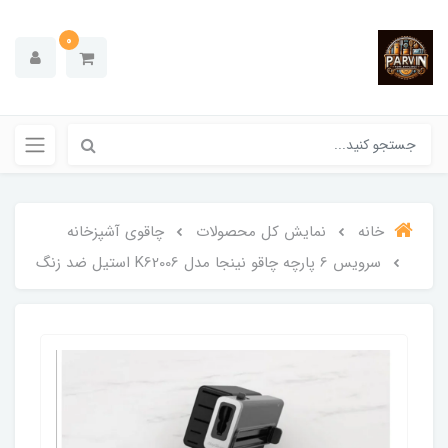
0
خانه
نمایش کل محصولات
چاقوی آشپزخانه
سرویس 6 پارچه چاقو نینجا مدل K62006 استیل ضد زنگ