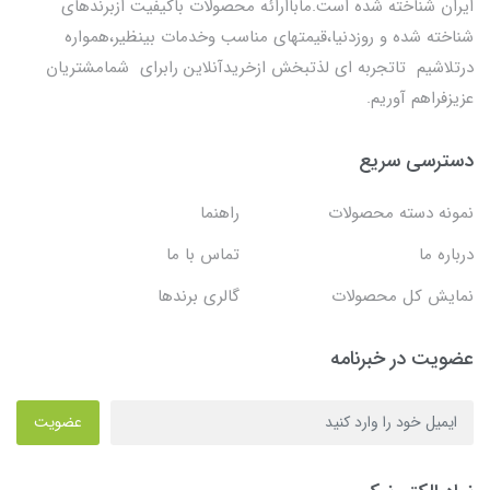
ایران شناخته شده است.ماباارائه محصولات باکیفیت ازبرندهای
شناخته شده و روزدنیا،قیمتهای مناسب وخدمات بینظیر،همواره
درتلاشیم تاتجربه ای لذتبخش ازخریدآنلاین رابرای شمامشتریان
عزیزفراهم آوریم.
دسترسی سریع
نمونه دسته محصولات
راهنما
درباره ما
تماس با ما
نمایش کل محصولات
گالری برندها
عضویت در خبرنامه
عضویت