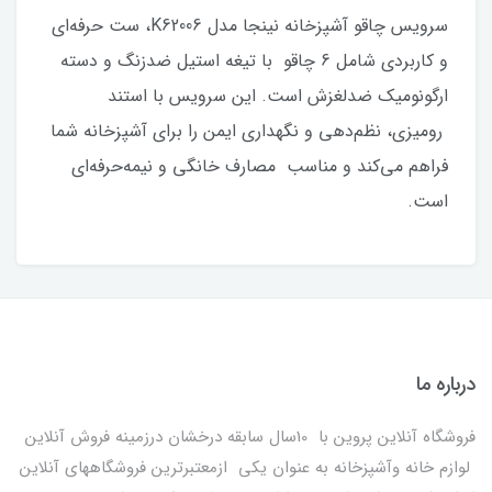
سرویس چاقو آشپزخانه نینجا مدل K62006، ست حرفه‌ای
و کاربردی شامل 6 چاقو با تیغه استیل ضدزنگ و دسته
ارگونومیک ضدلغزش است. این سرویس با استند
رومیزی، نظم‌دهی و نگهداری ایمن را برای آشپزخانه شما
فراهم می‌کند و مناسب مصارف خانگی و نیمه‌حرفه‌ای
است.
درباره ما
فروشگاه آنلاین پروین با 10سال سابقه درخشان درزمینه فروش آنلاین
لوازم خانه وآشپزخانه به عنوان یکی ازمعتبرترین فروشگاههای آنلاین