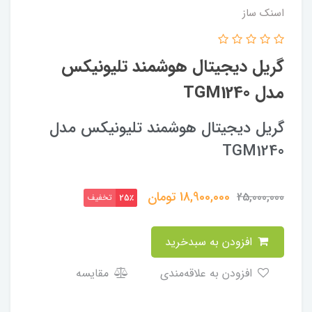
اسنک ساز
گریل دیجیتال هوشمند تلیونیکس
مدل TGM1240
گریل دیجیتال هوشمند تلیونیکس مدل
TGM1240
18,900,000
تومان
25,000,000
تخفیف
25٪
افزودن به سبدخرید
افزودن به علاقه‌مندی
مقایسه