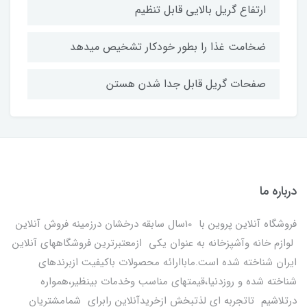
ارتفاع گریل بالایی قابل تنظیم
ضخامت غذا را بطور خودکار تشخیص میدهد
صفحات گریل قابل جدا شدن هستن
درباره ما
فروشگاه آنلاین پروین با 10سال سابقه درخشان درزمینه فروش آنلاین
لوازم خانه وآشپزخانه به عنوان یکی ازمعتبرترین فروشگاههای آنلاین
ایران شناخته شده است.ماباارائه محصولات باکیفیت ازبرندهای
شناخته شده و روزدنیا،قیمتهای مناسب وخدمات بینظیر،همواره
درتلاشیم تاتجربه ای لذتبخش ازخریدآنلاین رابرای شمامشتریان