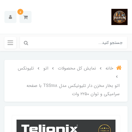
0
خانه
نمایش کل محصولات
اتو
تلیونکس
اتو بخار مخزن دار تلیونیکس مدل TSS1118 با صفحه
سرامیکی و توان ۲۲۵۰ وات