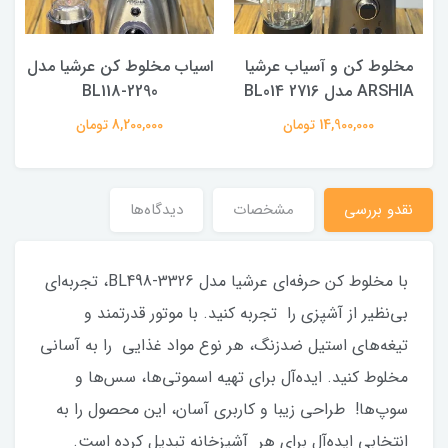
مخلوط کن و آسیاب عرشیا
اسیاب مخلوط کن عرشیا مدل
ARSHIA مدل BL014 2716
BL118-2290
14,900,000 تومان
8,200,000 تومان
نقدو بررسی
مشخصات
دیدگاه‌ها
با مخلوط کن حرفه‌ای عرشیا مدل BL498-3326، تجربه‌ای
بی‌نظیر از آشپزی را تجربه کنید. با موتور قدرتمند و
تیغه‌های استیل ضدزنگ، هر نوع مواد غذایی را به آسانی
مخلوط کنید. ایده‌آل برای تهیه اسموتی‌ها، سس‌ها و
سوپ‌ها! طراحی زیبا و کاربری آسان، این محصول را به
انتخابی ایده‌آل برای هر آشپزخانه تبدیل کرده است.