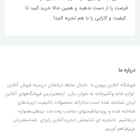
فرصت را از دست ندهید و همین حالا خرید کنید تا
کیفیت و کارایی را با هم تجربه کنید!
درباره ما
فروشگاه آنلاین پروین با 10سال سابقه درخشان درزمینه فروش آنلاین
لوازم خانه وآشپزخانه به عنوان یکی ازمعتبرترین فروشگاههای آنلاین
ایران شناخته شده است.ماباارائه محصولات باکیفیت ازبرندهای
شناخته شده و روزدنیا،قیمتهای مناسب وخدمات بینظیر،همواره
درتلاشیم تاتجربه ای لذتبخش ازخریدآنلاین رابرای شمامشتریان
عزیزفراهم آوریم.