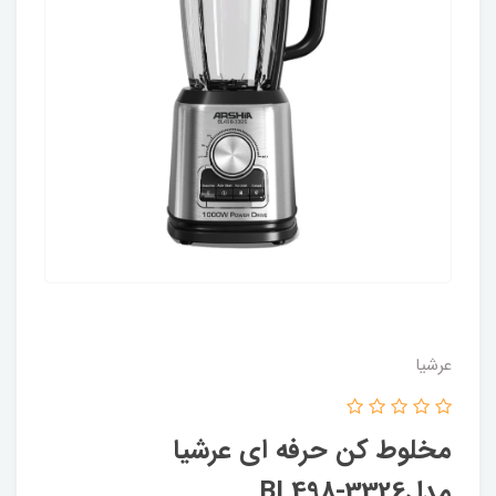
عرشیا
مخلوط کن حرفه ای عرشیا
مدلBL498-3326