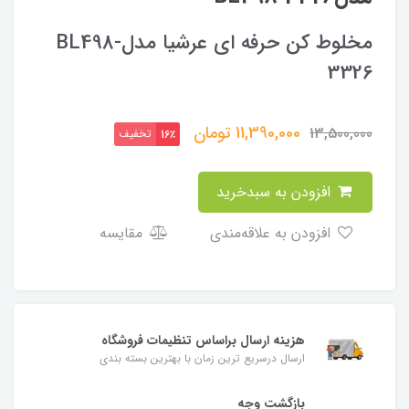
مخلوط کن حرفه ای عرشیا مدلBL498-
3326
11,390,000
تومان
13,500,000
تخفیف
16٪
افزودن به سبدخرید
افزودن به علاقه‌مندی
مقایسه
هزینه ارسال براساس تنظیمات فروشگاه
ارسال درسریع ترین زمان با بهترین بسته بندی
بازگشت وجه