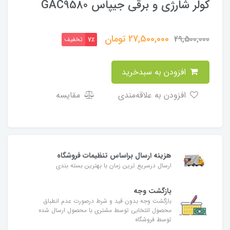
کولر شارژی و برقی جیپاس GAC9580
27,500,000
تومان
29,500,000
تخفیف
7٪
افزودن به سبدخرید
افزودن به علاقه‌مندی
مقایسه
هزینه ارسال براساس تنظیمات فروشگاه
ارسال درسریع ترین زمان با بهترین بسته بندی
بازگشت وجه
بازگشت وجه بدون قید و شرط درصورت عدم انطباق
محصول انتخابی توسط مشتری با محصول ارسال شده
توسط فروشگاه