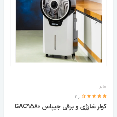
سایر
از 3
کولر شارژی و برقی جیپاس GAC9580