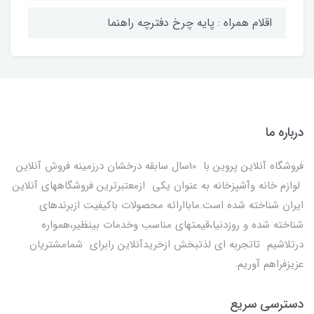
اقلام همراه : پایه چرخ دفترچه راهنما
درباره ما
فروشگاه آنلاین پروین با 10سال سابقه درخشان درزمینه فروش آنلاین
لوازم خانه وآشپزخانه به عنوان یکی ازمعتبرترین فروشگاههای آنلاین
ایران شناخته شده است.ماباارائه محصولات باکیفیت ازبرندهای
شناخته شده و روزدنیا،قیمتهای مناسب وخدمات بینظیر،همواره
درتلاشیم تاتجربه ای لذتبخش ازخریدآنلاین رابرای شمامشتریان
عزیزفراهم آوریم.
دسترسی سریع