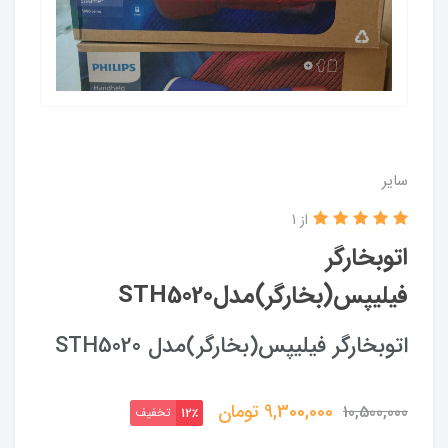
سایر
از 1
اتوبخارگر
فیلیپس(بخارگر)مدلSTH5020
اتوبخارگر فیلیپس(بخارگر)مدل STH5020
9,300,000
تومان
10,500,000
تخفیف
12٪