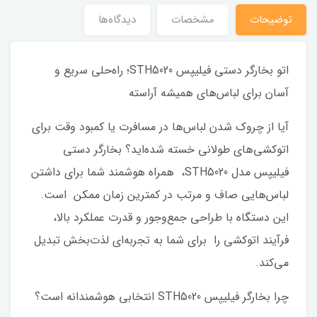
توضیحات
مشخصات
دیدگاه‌ها
اتو بخارگر دستی فیلیپس STH5020؛ راه‌حلی سریع و
آسان برای لباس‌های همیشه آراسته
آیا از چروک شدن لباس‌ها در مسافرت یا کمبود وقت برای
اتوکشی‌های طولانی خسته شده‌اید؟ بخارگر دستی
فیلیپس مدل STH5020، همراه هوشمند شما برای داشتن
لباس‌هایی صاف و مرتب در کمترین زمان ممکن است.
این دستگاه با طراحی جمع‌وجور و قدرت عملکرد بالا،
فرآیند اتوکشی را برای شما به تجربه‌ای لذت‌بخش تبدیل
می‌کند.
چرا بخارگر فیلیپس STH5020 انتخابی هوشمندانه است؟