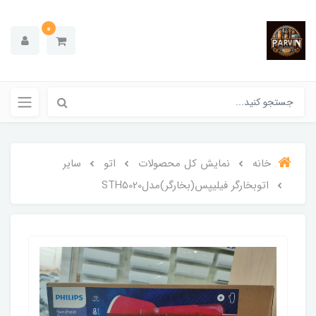
0
خانه
نمایش کل محصولات
اتو
سایر
اتوبخارگر فیلیپس(بخارگر)مدلSTH5020