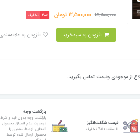
12,500,000
تومان
15,500,000
تخفیف
20٪
افزودن به سبدخرید
افزودن به علاقه‌مندی
لاع از موجودی وقیمت تماس بگیرید.
بازگشت وجه
بازگشت وجه بدون قید و شرط
قیمت شگفت‌انگیز
درصورت عدم انطباق محصول
تا سقف 50% تخفیف
انتخابی توسط مشتری با
محصول ارسال شده توسط