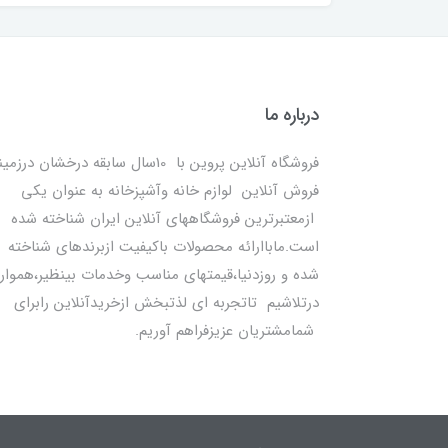
درباره ما
فروشگاه آنلاین پروین با 10سال سابقه درخشان درزمی
فروش آنلاین لوازم خانه وآشپزخانه به عنوان یکی
ازمعتبرترین فروشگاههای آنلاین ایران شناخته شده
است.ماباارائه محصولات باکیفیت ازبرندهای شناخته
شده و روزدنیا،قیمتهای مناسب وخدمات بینظیر،هموار
درتلاشیم تاتجربه ای لذتبخش ازخریدآنلاین رابرای
شمامشتریان عزیزفراهم آوریم.