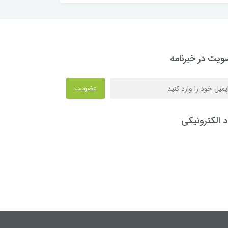
یت در خبرنامه
عضویت
د الکترونیکی