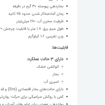
بخاردهی پیوسته: 30 گرم در دقیقه
زمان آماده‌به‌کار شدن: حدود 25 ثانیه
ظرفیت مخزن آب: 280 میلی‌لیتر
طول سیم برق: 1.8 متر با قابلیت چرخش 360 درجه
وزن تقریبی: 1.2 کیلوگرم
قابلیت‌ها:
دارای 3 حالت عملکرد:
اتوکشی خشک
بخار
اسپری آب
دارای حالت‌های بخار اقتصادی (Eco) و قدرتی (Strong)
کفی با روکش سرامیکی برای حرکت روان‌تر
بخاردهی عمودی برای لباس‌های آویزان و پر