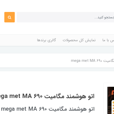
 با ما
نمایش کل محصولات
گالری برندها
mega met MA
اتو هوشمند مگامیت mega met MA 690
اتو هوشمند مگامیت mega met MA 690