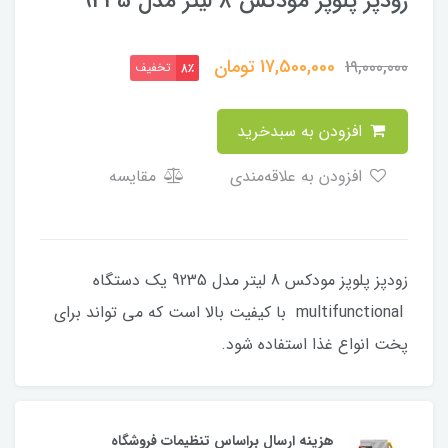
زودپز پلوپز مودکس 8 لیتر مدل 9235
17,500,000
تومان
19,000,000
تخفیف
8٪
افزودن به سبدخرید
افزودن به علاقه‌مندی
مقایسه
زودپز پلوپز مودکس 8 لیتر مدل 9235 یک دستگاه
multifunctional با کیفیت بالا است که می تواند برای
پخت انواع غذا استفاده شود.
هزینه ارسال براساس تنظیمات فروشگاه