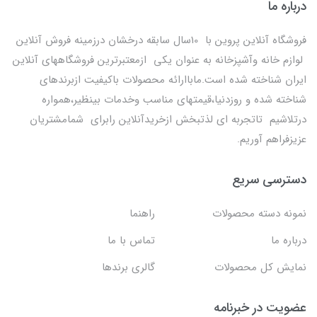
درباره ما
فروشگاه آنلاین پروین با 10سال سابقه درخشان درزمینه فروش آنلاین
لوازم خانه وآشپزخانه به عنوان یکی ازمعتبرترین فروشگاههای آنلاین
ایران شناخته شده است.ماباارائه محصولات باکیفیت ازبرندهای
شناخته شده و روزدنیا،قیمتهای مناسب وخدمات بینظیر،همواره
درتلاشیم تاتجربه ای لذتبخش ازخریدآنلاین رابرای شمامشتریان
عزیزفراهم آوریم.
دسترسی سریع
نمونه دسته محصولات
راهنما
درباره ما
تماس با ما
نمایش کل محصولات
گالری برندها
عضویت در خبرنامه