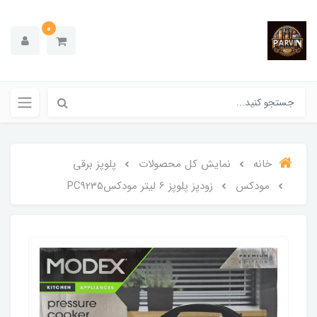
0
خانه
نمایش کل محصولات
پلوپز برقی
مودکس
زودپز پلوپز 6 لیتر مودکسPC9235