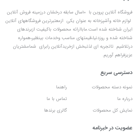
فروشگاه آنلاین پروین با 10سال سابقه درخشان درزمینه فروش آنلاین
لوازم خانه وآشپزخانه به عنوان یکی ازمعتبرترین فروشگاههای آنلاین
ایران شناخته شده است.ماباارائه محصولات باکیفیت ازبرندهای
شناخته شده و روزدنیا،قیمتهای مناسب وخدمات بینظیر،همواره
درتلاشیم تاتجربه ای لذتبخش ازخریدآنلاین رابرای شمامشتریان
عزیزفراهم آوریم.
دسترسی سریع
نمونه دسته محصولات
راهنما
درباره ما
تماس با ما
نمایش کل محصولات
گالری برندها
عضویت در خبرنامه