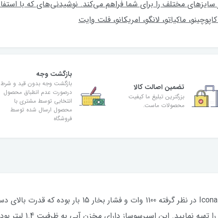
تا 12 فنجان نوشیدنی در سایزهای مختلف را برای شما فراهم می‌کند. نوشیدنی‌های که با
کاپوچینو، ماکیاتو، لانگو، امریکانو، فلت وایت
بازگشت وجه
بازگشت وجه بدون قید و شرط
تضمین اصالت کالا
درصورت عدم انطباق محصول
بزرگترین تبلیغ ما کیفیت
انتخابی توسط مشتری با
محصولات ماست.
محصول ارسال شده توسط
فروشگاه
توانی که دلونگی برای اسپرسوساز Icona ECO 311.R در نظر گرفت