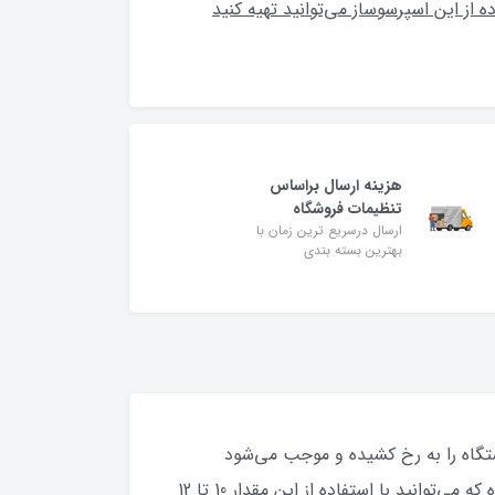
 استفاده از این اسپرسوساز می‌توانید تهیه کنید
هزینه ارسال براساس
تنظیمات فروشگاه
ارسال درسریع ترین زمان با
بهترین بسته بندی
ه 1100 وات و فشار بخار 15 بار بوده که قدرت بالای دستگاه را به رخ کشیده و موجب می‌شود
بتوانید در زمان کوتاهی نوشیدنی‌های متنوعی را تهیه نمایید. این اسپرسوساز دارای مخزن آبی به ظرفیت 1.4 لیتر بوده که می‌توانید با استفاده از این مقدار 10 تا 12