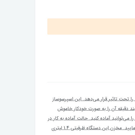
شپزخانه شما را تحت تاثیر قرار می‌دهد. این اسپرسوساز
د دقیقه آن را به صورت خودکار خاموش
ورد نظر خود را می‌توانید آماده کنید. حالت آماده به کار در
این اسپرسوساز پس از گذشت چند ثانیه آماده بوده و بدون اتلاف وقت می‌توانید هر نوشیدنی که بخواهید را آماده نمایید. مخزن این دستگاه ظرفیتی 1.4 لیتری