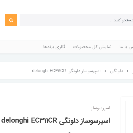
 با ما
نمایش کل محصولات
گالری برندها
دلونگی
اسپرسوساز دلونگی delonghi EC311CR
اسپرسوساز
اسپرسوساز دلونگی delonghi EC311CR