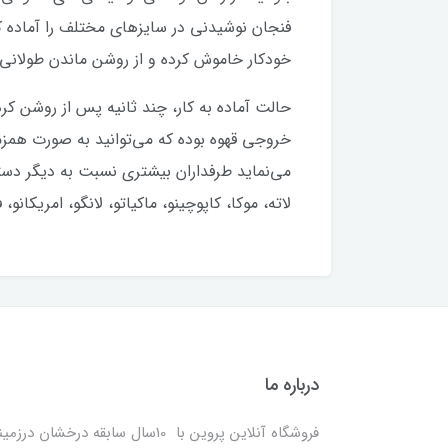
فنجان نوشیدنی در سایزهای مختلف را آماده 
خودکار خاموش کرده و از روشن ماندن طولانی 
می‌نماید طرفداران بیشتری نسبت به دیگر دستگا
لاته، موکا، کاپوچینو، ماکیاتو، لانگو، امریکان
درباره ما
فروشگاه آنلاین پروین با 10سال سابقه درخشان درزمی