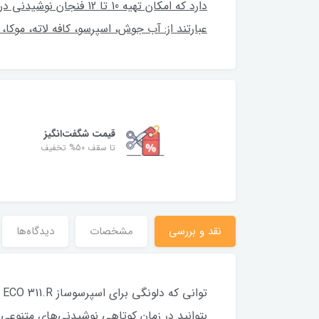
دارد که امکان تهیه 10 
عبارتند از: آب جوش، اسپرسو، کافه لاته، موکا، 
قیمت شگفت‌انگیز
تا سقف 50% تخفیف
نقد و بررسی
مشخصات
دیدگاه‌ها