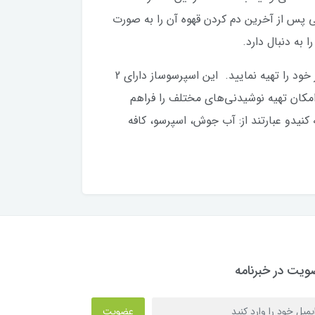
 پس از آخرین دم کردن قهوه آن را به صورت
به دنبال دارد.
حالت آماده به کار، چند ثانیه پس از روشن کردن دستگاه آماده بوده و بدون اتلاف وقت می‌توانید نوشیدنی مورد نظر خود را تهیه نمایید. این اسپرسوساز دارای 2
از به این دلیل که امکان تهیه نوشیدنی‌های مختلف را فراهم
 کنیدو عبارتند از: آب جوش، اسپرسو، کافه
یت در خبرنامه
عضویت