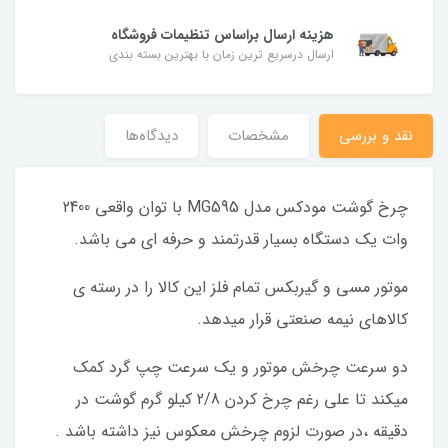
هزینه ارسال براساس تنظیمات فروشگاه
ارسال درسریع ترین زمان با بهترین بسته بندی
نقد و بررسی
مشخصات
دیدگاه‌ها
چرخ گوشت مودکس مدل MG595 با توان واقعی 2400
وات یک دستگاه بسیار قدرتمند و حرفه ای می باشد.
موتور مسی و گیربکس تمام فلز این کالا را در رسته ی
کالاهای نیمه صنعتی قرار میدهد.
دو سرعت چرخش موتور و یک سرعت چپ گرد کمک
میکند تا علی رغم چرخ کردن 2/8 کیلو گرم گوشت در
دقیقه ،در صورت لزوم چرخش معکوس نیز داشته باشد .