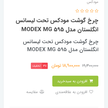
مودکس
چرخ گوشت مودکس تحت لیسانس
انگلستان مدل MODEX MG 595
چرخ گوشت مودکس تحت لیسانس
انگلستان مدل MODEX MG 595
18,900,000
تومان
19,300,000
تخفیف
3٪
افزودن به سبدخرید
افزودن به علاقه‌مندی
مقایسه