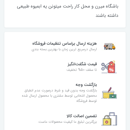
باشگاه میرن و محل کار راحت میتونن یه ابمیوه طبیعی
داشته باشند
هزینه ارسال براساس تنظیمات فروشگاه
ارسال درسریع ترین زمان با بهترین بسته بندی
قیمت شگفت‌انگیز
تا سقف 50% تخفیف
بازگشت وجه
بازگشت وجه بدون قید و شرط درصورت عدم انطباق
محصول انتخابی توسط مشتری با محصول ارسال شده
توسط فروشگاه
تضمین اصالت کالا
بزرگترین تبلیغ ما کیفیت محصولات ماست.