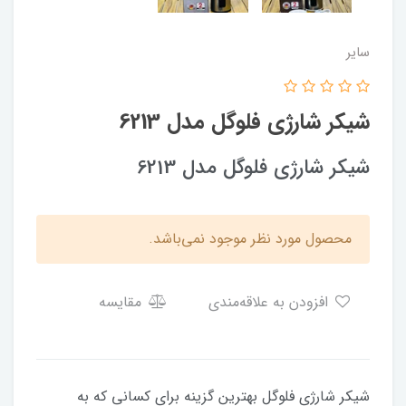
سایر
شیکر شارژی فلوگل مدل 6213
شیکر شارژی فلوگل مدل 6213
محصول مورد نظر موجود نمی‌باشد.
افزودن به علاقه‌مندی
مقایسه
شیکر شارژی فلوگل بهترین گزینه برای کسانی که به