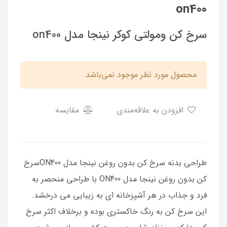
on400
سرخ کن ومولتی کوکر نینجا مدل on400
محصول مورد نظر موجود نمی‌باشد.
افزودن به علاقه‌مندی
مقایسه
طراحی بدنه سرخ کن بدون روغن نینجا مدل ON400سرخ
کن بدون روغن نینجا مدل ON400 با طراحی منحصر به
فرد و جذاب در هر آشپزخانه ای به زیبایی می درخشد.
این سرخ کن به رنگ خاکستری بوده و برخلاف اکثر سرخ