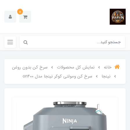
0
خانه
نمایش کل محصولات
سرخ کن بدون روغن
نینجا
سرخ کن ومولتی کوکر نینجا مدل on400