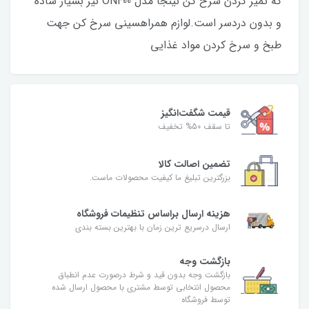
که تمیز کردن سرخ کن نینجا مدل ON400 نیز بسیار ساده
و بدون دردسر است.لوازم همراهسینی سرخ کن جهت
طبخ و سرخ کردن مواد غذایی
قیمت شگفت‌انگیز
تا سقف 50% تخفیف
تضمین اصالت کالا
بزرگترین تبلیغ ما کیفیت محصولات ماست.
هزینه ارسال براساس تنظیمات فروشگاه
ارسال درسریع ترین زمان با بهترین بسته بندی
بازگشت وجه
بازگشت وجه بدون قید و شرط درصورت عدم انطباق
محصول انتخابی توسط مشتری با محصول ارسال شده
توسط فروشگاه