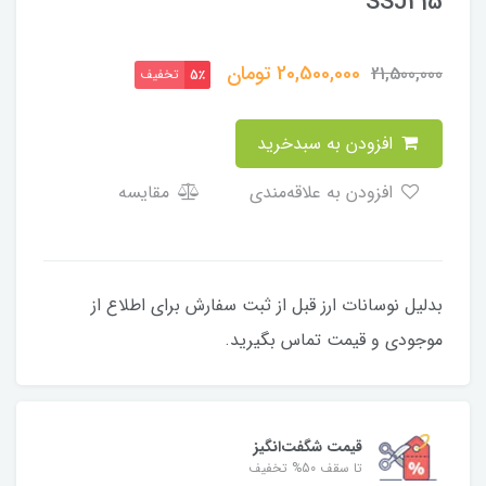
SSJ215
20,500,000
تومان
21,500,000
تخفیف
5٪
افزودن به سبدخرید
افزودن به علاقه‌مندی
مقایسه
بدلیل نوسانات ارز قبل از ثبت سفارش برای اطلاع از
موجودی و قیمت تماس بگیرید.
قیمت شگفت‌انگیز
تا سقف 50% تخفیف