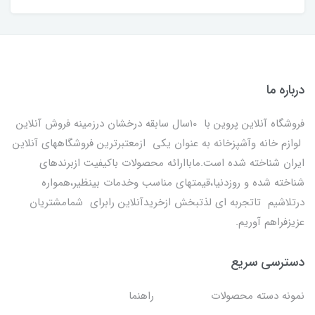
درباره ما
فروشگاه آنلاین پروین با 10سال سابقه درخشان درزمینه فروش آنلاین
لوازم خانه وآشپزخانه به عنوان یکی ازمعتبرترین فروشگاههای آنلاین
ایران شناخته شده است.ماباارائه محصولات باکیفیت ازبرندهای
شناخته شده و روزدنیا،قیمتهای مناسب وخدمات بینظیر،همواره
درتلاشیم تاتجربه ای لذتبخش ازخریدآنلاین رابرای شمامشتریان
عزیزفراهم آوریم.
دسترسی سریع
نمونه دسته محصولات
راهنما