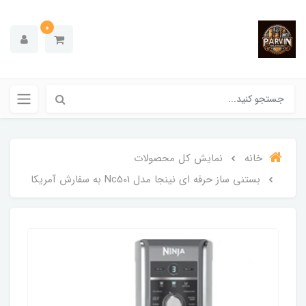
0
خانه
نمایش کل محصولات
بستنی ساز حرفه ای نینجا مدل Nc501 به سفارش آمریکا