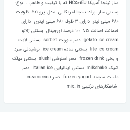
ساز نینجا آمریکا NC501EU که با کیفیت و ظاهر... نوع:
بستنی ساز برند: نینجا امریکایی مدل: پرو 501 ظرفیت:
680 میلی لیتر دارای: 3 ظرف 680 میلی لیتری دارای
ضمانت اصالت کالا 100 درصد اورجینال بستنی ژلاتو
gelato ice cream دسر سوربت sorbet بستنی لایت
lite ice cream بستنی ساده ice cream نوشیدنی سرد
و یخی frozen drink دسر اسلوشی slushi بستنی میلک
شیک milkshake بستنی ایتالیایی Italian ice دسر
ماست منجمد frozen yogurt دسر creamiccino
شاهکارهای ترکیبی mix_in