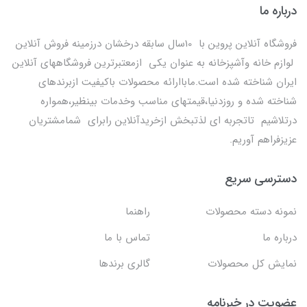
درباره ما
فروشگاه آنلاین پروین با 10سال سابقه درخشان درزمینه فروش آنلاین
لوازم خانه وآشپزخانه به عنوان یکی ازمعتبرترین فروشگاههای آنلاین
ایران شناخته شده است.ماباارائه محصولات باکیفیت ازبرندهای
شناخته شده و روزدنیا،قیمتهای مناسب وخدمات بینظیر،همواره
درتلاشیم تاتجربه ای لذتبخش ازخریدآنلاین رابرای شمامشتریان
عزیزفراهم آوریم.
دسترسی سریع
نمونه دسته محصولات
راهنما
درباره ما
تماس با ما
نمایش کل محصولات
گالری برندها
عضویت در خبرنامه