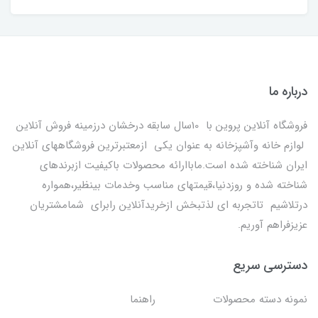
درباره ما
فروشگاه آنلاین پروین با 10سال سابقه درخشان درزمینه فروش آنلاین
لوازم خانه وآشپزخانه به عنوان یکی ازمعتبرترین فروشگاههای آنلاین
ایران شناخته شده است.ماباارائه محصولات باکیفیت ازبرندهای
شناخته شده و روزدنیا،قیمتهای مناسب وخدمات بینظیر،همواره
درتلاشیم تاتجربه ای لذتبخش ازخریدآنلاین رابرای شمامشتریان
عزیزفراهم آوریم.
دسترسی سریع
نمونه دسته محصولات
راهنما