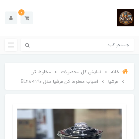
0
خانه
نمایش کل محصولات
مخلوط کن
عرشیا
اسیاب مخلوط کن عرشیا مدل BL118-2290