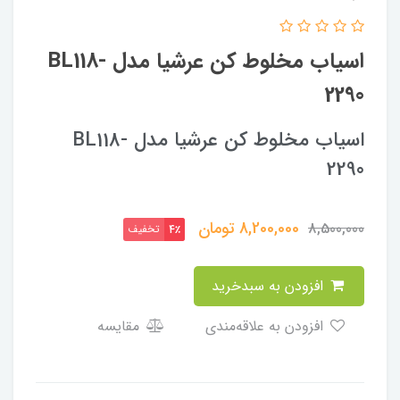
اسیاب مخلوط کن عرشیا مدل BL118-
2290
اسیاب مخلوط کن عرشیا مدل BL118-
2290
8,200,000
تومان
8,500,000
تخفیف
4٪
افزودن به سبدخرید
افزودن به علاقه‌مندی
مقایسه