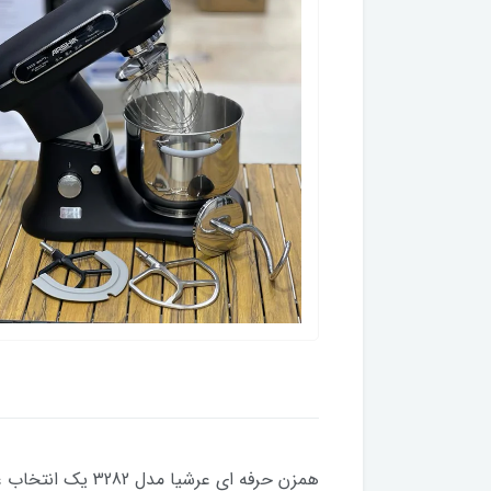
همزن حرفه ای عر