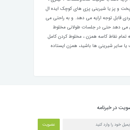
به پخت و پز یا شیرینی پزی های کوچک ایده ال
داکثر توان خروجی 2200 وات ، عملکردی قابل توجه ارایه می دهد. و به راحتی می
 تضمین میکند و به شما امکان می دهد حتی در جلسات طولانی مخلوط
برید. این همزن با استفاده از سیستم اختلاط سیاره ای Power Mix ، با رسیدن به تمام نقاط کاسه همزن ، مخلوط کردن کامل
 یا سایر شیرینی ها باشید، همزن ایستاده
یت در خبرنامه
عضویت