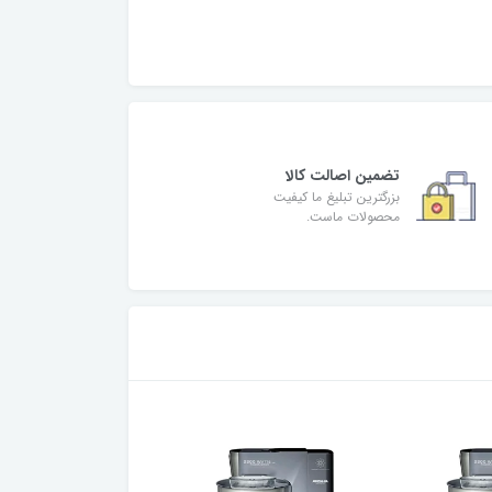
تضمین اصالت کالا
بزرگترین تبلیغ ما کیفیت
محصولات ماست.