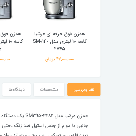
وق حرفه ای عرشیا
همزن فوق حرفه ای عرشیا
همزن فوق ح
کاسه 10 لیتری مدل SM014-
کاسه 10 لیتری مدل SM014-
5
2745
2745
47,000,0 تومان
47,000,000 تومان
47,000,000
نقد وبررسی
مشخصات
دیدگاه‌ها
همزن عرشیا مدل 