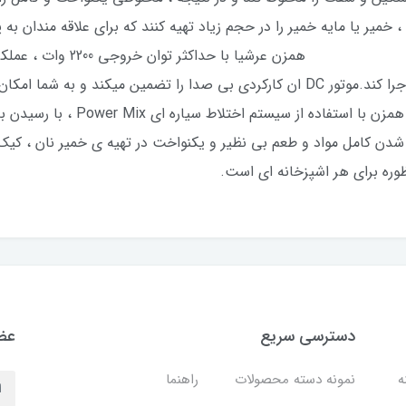
 ، خمیر یا مایه خمیر را در حجم زیاد تهیه کنند که برای علاقه مندان 
است. همزن عرشیا با ح
تواند حتی سخت ترین دستورالعمل ها را نیر اجرا کند.موتور DC ان کارکردی بی صدا را
کردن ، از ارامش در اشپز خانه لذت ب
شدن کامل مواد و طعم بی نظیر و یکنواخت در تهیه ی خمیر نان ، کیک
ظوره برای هر اشپزخانه ای است.
دسترسی سریع
عضو
نه
نمونه دسته محصولات
راهنما