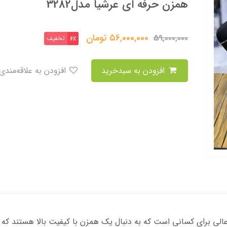
همزن حرفه ای عرشیا مدل3282
56,000,000
تومان
59,000,000
تخفیف
6٪
افزودن به سبدخرید
افزودن به علاقه‌مندی
شیا مدل 3282 یک انتخاب عالی برای کسانی است که به دنبال یک همزن با کیفیت بالا هس