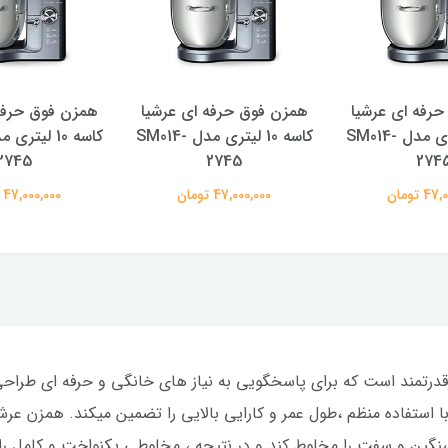
رفه ای عرشیا
همزن فوق حرفه ای عرشیا
همزن فوق حرفه
کاسه 10 لیتری مدل SM014-
کاسه 10 لیتری مدل SM014-
2745
2745
274
 تومان
47,000,000 تومان
47,000,000 تومان
SM395-3282 یک دستگاه قدرتمند است که برای پاسخگویی به نیاز های خانگی و حرفه 