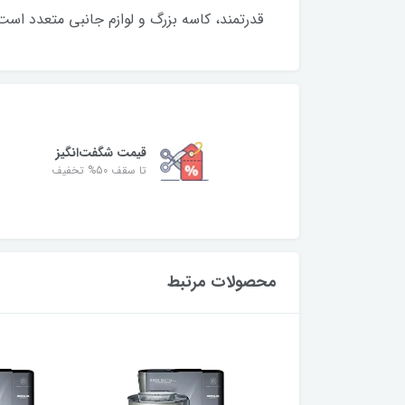
قدرتمند، کاسه بزرگ و لوازم جانبی متعدد است 
قیمت شگفت‌انگیز
تا سقف 50% تخفیف
محصولات مرتبط