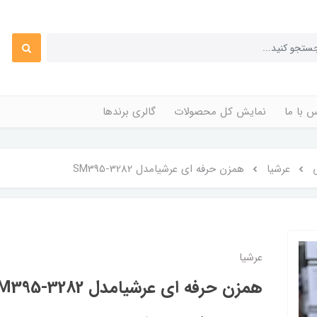
 با ما
نمایش کل محصولات
گالری برندها
عرشیا
همزن حرفه ای عرشیامدل SM395-3282
عرشیا
همزن حرفه ای عرشیامدل SM395-3282