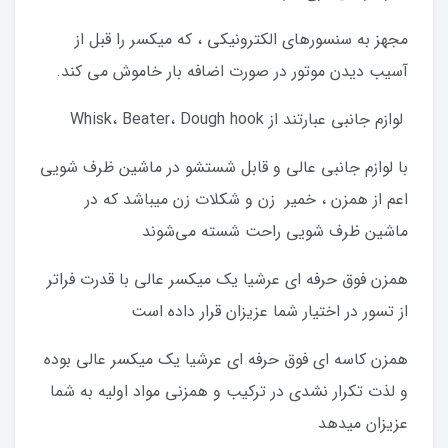
مجهز به سنسورهای الکترونیکی ، که میکسر را قبل از
آسیب دیدن موتور در صورت اضافه بار خاموش می کند.
لوازم جانبی عبارتند از Whisk، Beater، Dough hook
با لوازم جانبی عالی و قابل شستشو در ماشین ظرف شویی
اعم از همزن ، خمیر زن و شکلات زن میباشد که در
ماشین ظرف شویی راحت شسته می‌شوند
همزن فوق حرفه ای عرشیا یک میکسر عالی با قدرت فراتر
از تسور در اختیار شما عزیزان قرار داده است
همزن کاسه ای فوق حرفه ای عرشیا یک میکسر عالی بوده
و لذت تکرار نشدی در ترکیب و همزنی مواد اولیه به شما
عزیزان میدهد