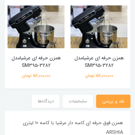
همزن حرفه ای عرشیامدل
همزن حرفه ای عرشیامدل
SM395-3282
SM395-3282
56,000,000 تومان
56,000,000 تومان
نقد و بررسی
مشخصات
دیدگاه‌ها
همزن فوق حرفه ای کاسه دار عرشیا با کاسه 10 لیتری
ARSHIA