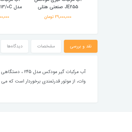
JE255 صنعتی هتلی
مدل Ariete Capri 413/0C
16,200,00 تومان
29,000,000 تومان
16,200,000
نقد و بررسی
مشخصات
دیدگاه‌ها
وات، از موتور قدرتمندی برخوردار است که می 