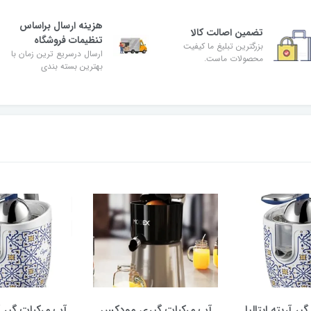
هزینه ارسال براساس
تضمین اصالت کالا
تنظیمات فروشگاه
بزرگترین تبلیغ ما کیفیت
ارسال درسریع ترین زمان با
محصولات ماست.
بهترین بسته بندی
ر آریته ایتالیا
آب مرکبات گیری مودکس
آب مرکبات گیر آر