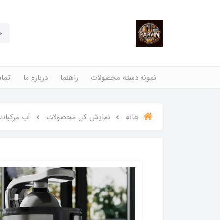
نمونه دسته محصولات
راهنما
درباره ما
تماس
خانه
نمایش کل محصولات
آب مرکبات