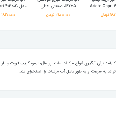
JE255 صنعتی هتلی
مدل Ariete Capri 413/0C
 تومان
29,000,000 تومان
16,200,000 تومان
تواند به سرعت و به طور کامل آب مرکبات را استخراج کند.