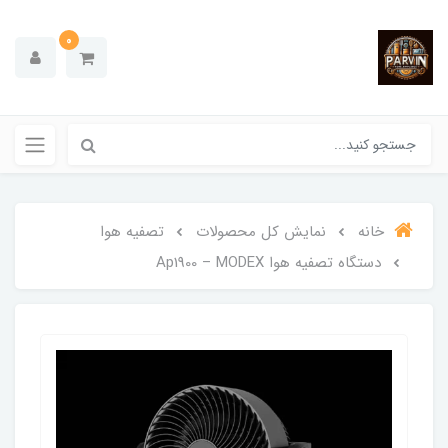
0
خانه
نمایش کل محصولات
تصفیه هوا
دستگاه تصفیه هوا Ap1900 – MODEX