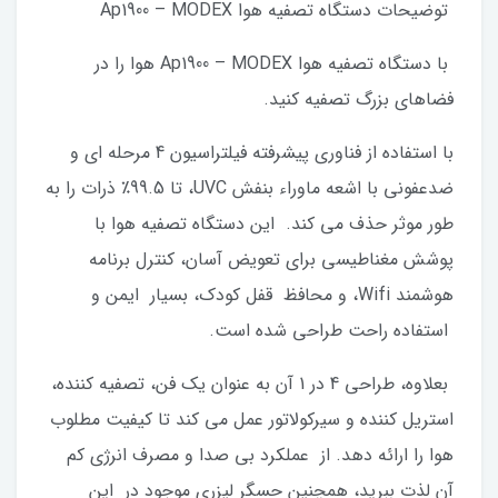
توضیحات دستگاه تصفیه هوا Ap1900 – MODEX
با دستگاه تصفیه هوا Ap1900 – MODEX هوا را در
فضاهای بزرگ تصفیه کنید.
با استفاده از فناوری پیشرفته فیلتراسیون 4 مرحله ای و
ضدعفونی با اشعه ماوراء بنفش UVC، تا 99.5٪ ذرات را به
طور موثر حذف می کند. این دستگاه تصفیه هوا با
پوشش مغناطیسی برای تعویض آسان، کنترل برنامه
هوشمند Wifi، و محافظ قفل کودک، بسیار ایمن و
استفاده راحت طراحی شده است.
بعلاوه، طراحی 4 در 1 آن به عنوان یک فن، تصفیه کننده،
استریل کننده و سیرکولاتور عمل می کند تا کیفیت مطلوب
هوا را ارائه دهد. از عملکرد بی صدا و مصرف انرژی کم
آن لذت ببرید، همچنین حسگر لیزری موجود در این