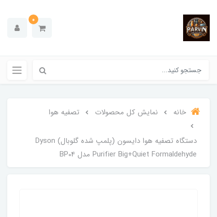
0
خانه
نمایش کل محصولات
تصفیه هوا
دستگاه تصفیه هوا دایسون (پلمپ شده گلوبال) Dyson
Purifier Big+Quiet Formaldehyde مدل BP04