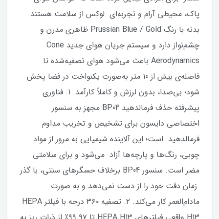
پاک، محیطی آرام و تجربه‌ای لوکس از سلامت هستند.
بدنه‌ با رنگ Prussian Blue / Gold ظاهری مدرن و
چشم‌نواز دارد و سیستم جریان هوای جدید Cone
Aerodynamics باعث می‌شود هوای تصفیه‌شده تا
فاصله‌ی بیش از 10 متر به‌صورت یکنواخت در فضا پخش
شود؛ بی‌صدا، بدون لرزش و کاملاً کارآمد. 1. فناوری
پیشرفته حذف فرمالدهید BP04 مجهز به سنسور
اختصاصی دایسون برای تشخیص و تخریب مداوم
فرمالدهید است؛ این آلاینده شیمیایی به مرور از مواد
چوبی، رنگ‌ها و پارچه‌ها آزاد می‌شود و برای سلامتی
مضر است. سنسور BP04 برخلاف حسگرهای سنتی، با گذر
زمان دقت خود را از دست نمی‌دهد و به صورت
مادام‌العمر کار می‌کند. ۲. تصفیه ۳۶۰ درجه با فیلتر HEPA
H13 واقعی فیلترهای HEPA H13 تا ۹۹.۹۷٪ از ذرات ریز به