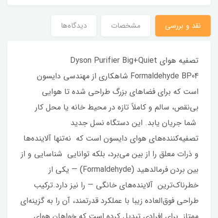
نقد و بررسی
مشخصات
دیدگاه‌ها
تصفیه هوای Dyson Purifier Big+Quiet
Formaldehyde BP04 شاهکاری از مهندسی دایسون
است که برای فضاهای بزرگ طراحی شده تا هوایی
بی‌نقص، سالم و کاملاً تازه در محیط خانه یا محل کار
شما جریان یابد. این دستگاه نسل جدید
تصفیه‌کننده‌های هوای دایسون است که نه‌تنها آلاینده‌ها
و ذرات معلق را از بین می‌برد، بلکه توانایی شناسایی و از
بین بردن فرمالدهید (Formaldehyde) — یکی از
خطرناک‌ترین آلاینده‌های خانگی — را نیز دارد.ترکیب
طراحی فوق‌العاده زیبا با عملکرد قدرتمند، آن را به گزینه‌ای
ممتاز برای افرادی تبدیل کرده است که خواهان هوای