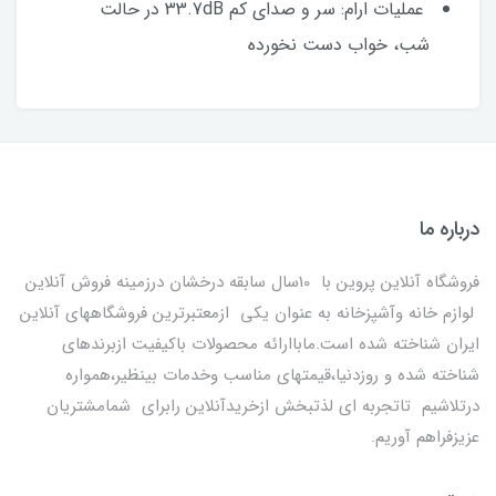
عملیات ارام: سر و صدای کم 33.7dB در حالت
شب، خواب دست نخورده
درباره ما
فروشگاه آنلاین پروین با 10سال سابقه درخشان درزمینه فروش آنلاین
لوازم خانه وآشپزخانه به عنوان یکی ازمعتبرترین فروشگاههای آنلاین
ایران شناخته شده است.ماباارائه محصولات باکیفیت ازبرندهای
شناخته شده و روزدنیا،قیمتهای مناسب وخدمات بینظیر،همواره
درتلاشیم تاتجربه ای لذتبخش ازخریدآنلاین رابرای شمامشتریان
عزیزفراهم آوریم.