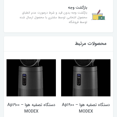
بازگشت وجه
بازگشت وجه بدون قید و شرط درصورت عدم انطباق
محصول انتخابی توسط مشتری با محصول ارسال شده
توسط فروشگاه
محصولات مرتبط
–
دستگاه تصفیه هوا Ap1900 –
دستگاه تصفیه هوا Ap1900 –
MODEX
MODEX