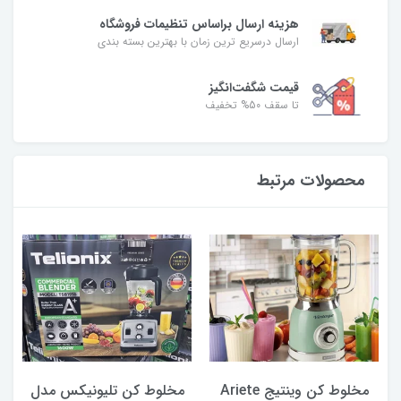
هزینه ارسال براساس تنظیمات فروشگاه
ارسال درسریع ترین زمان با بهترین بسته بندی
قیمت شگفت‌انگیز
تا سقف 50% تخفیف
محصولات مرتبط
مخلوط کن وینتیج Ariete
مخلوط کن تلیونیکس مدل