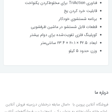
فناوری TriAction برای مخلوط‌کردن یکنواخت
قابلیت خرد کردن یخ
برنامه شستشوی خودکار
قطعات قابل شستشو در ماشین ظرفشویی
کوپلینگ فلزی تقویت‌شده برای دوام بیشتر
ابعاد: 42.5 × 20.1 × 23.4 سانتی‌متر
وزن: حدود 5 کیلو
درباره ما
فروشگاه آنلاین پروین با 10سال سابقه درخشان درزمینه فروش آنلاین
لوازم خانه وآشپزخانه به عنوان یکی ازمعتبرترین فروشگاههای آنلاین