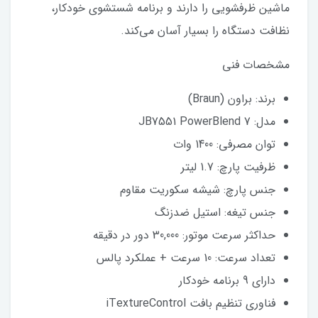
ماشین ظرفشویی را دارند و برنامه شستشوی خودکار،
نظافت دستگاه را بسیار آسان می‌کند.
مشخصات فنی
برند: براون (Braun)
مدل: JB7551 PowerBlend 7
توان مصرفی: 1400 وات
ظرفیت پارچ: 1.7 لیتر
جنس پارچ: شیشه سکوریت مقاوم
جنس تیغه: استیل ضدزنگ
حداکثر سرعت موتور: 30,000 دور در دقیقه
تعداد سرعت: 10 سرعت + عملکرد پالس
دارای 9 برنامه خودکار
فناوری تنظیم بافت iTextureControl