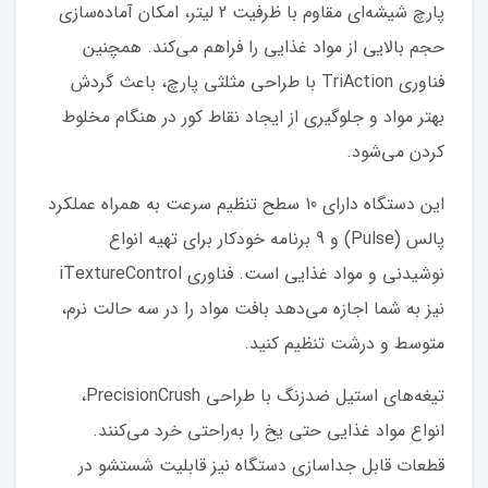
پارچ شیشه‌ای مقاوم با ظرفیت 2 لیتر، امکان آماده‌سازی
حجم بالایی از مواد غذایی را فراهم می‌کند. همچنین
فناوری TriAction با طراحی مثلثی پارچ، باعث گردش
بهتر مواد و جلوگیری از ایجاد نقاط کور در هنگام مخلوط
کردن می‌شود.
این دستگاه دارای 10 سطح تنظیم سرعت به همراه عملکرد
پالس (Pulse) و 9 برنامه خودکار برای تهیه انواع
نوشیدنی و مواد غذایی است. فناوری iTextureControl
نیز به شما اجازه می‌دهد بافت مواد را در سه حالت نرم،
متوسط و درشت تنظیم کنید.
تیغه‌های استیل ضدزنگ با طراحی PrecisionCrush،
انواع مواد غذایی حتی یخ را به‌راحتی خرد می‌کنند.
قطعات قابل جداسازی دستگاه نیز قابلیت شستشو در