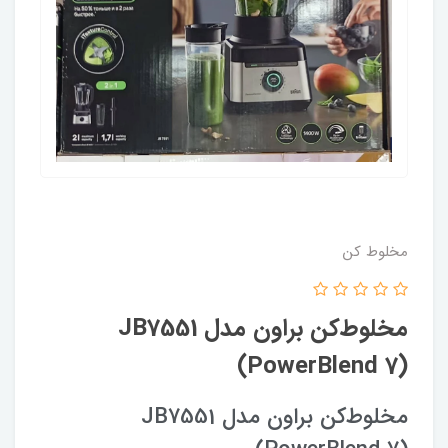
مخلوط کن
مخلوط‌کن براون مدل JB7551
(PowerBlend 7)
مخلوط‌کن براون مدل JB7551