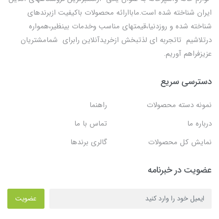
ایران شناخته شده است.ماباارائه محصولات باکیفیت ازبرندهای
شناخته شده و روزدنیا،قیمتهای مناسب وخدمات بینظیر،همواره
درتلاشیم تاتجربه ای لذتبخش ازخریدآنلاین رابرای شمامشتریان
عزیزفراهم آوریم.
دسترسی سریع
نمونه دسته محصولات
راهنما
درباره ما
تماس با ما
نمایش کل محصولات
گالری برندها
عضویت در خبرنامه
عضویت