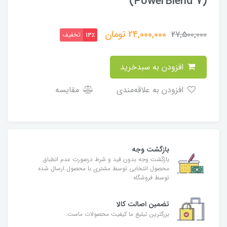
(PowerBlend 7)
24,000,000
تومان
27,500,000
تخفیف
13٪
افزودن به سبدخرید
افزودن به علاقه‌مندی
مقایسه
بازگشت وجه
بازگشت وجه بدون قید و شرط درصورت عدم انطباق
محصول انتخابی توسط مشتری با محصول ارسال شده
توسط فروشگاه
تضمین اصالت کالا
بزرگترین تبلیغ ما کیفیت محصولات ماست.