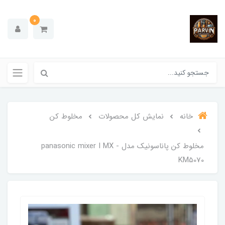
0
خانه
نمایش کل محصولات
مخلوط کن
مخلوط کن پاناسونیک مدل panasonic mixer I MX -
KM5070