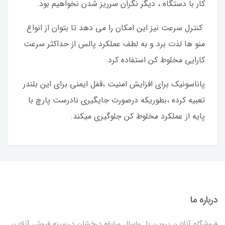
کار با دستگاه ، دیگر نگران سرریز شدن نخواهیم بود.
کنترل سرعت نیز این امکان را می دهد تا بتوان از انواع
منو ها لذت برد و به لطف عملکرد پالس از حداکثر سرعت
کارایی مخلوط کن استفاده کرد.
پاناسونیک برای افزایش امنیت ،قفل ایمنی برای این بلندر
تعبیه کرده ،بطوریکه درصورت جایگیری نادرست پارچ با
پایه از عملکرد مخلوط کن جلوگیری میکند.
درباره ما
فروشگاه آنلاین پروین با 10سال سابقه درخشان درزمینه فروش آنلاین