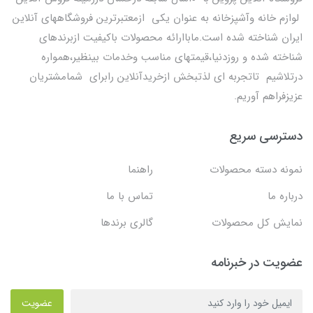
لوازم خانه وآشپزخانه به عنوان یکی ازمعتبرترین فروشگاههای آنلاین
ایران شناخته شده است.ماباارائه محصولات باکیفیت ازبرندهای
شناخته شده و روزدنیا،قیمتهای مناسب وخدمات بینظیر،همواره
درتلاشیم تاتجربه ای لذتبخش ازخریدآنلاین رابرای شمامشتریان
عزیزفراهم آوریم.
دسترسی سریع
نمونه دسته محصولات
راهنما
درباره ما
تماس با ما
نمایش کل محصولات
گالری برندها
عضویت در خبرنامه
عضویت