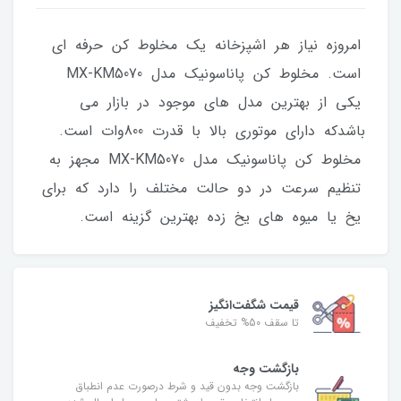
امروزه نیاز هر اشپزخانه یک مخلوط کن حرفه ای
است. مخلوط کن پاناسونیک مدل MX-KM5070
یکی از بهترین مدل های موجود در بازار می
باشدکه دارای موتوری بالا با قدرت 800وات است.
مخلوط کن پاناسونیک مدل MX-KM5070 مجهز به
تنظیم سرعت در دو حالت مختلف را دارد که برای
یخ یا میوه های یخ زده بهترین گزینه است.
قیمت شگفت‌انگیز
تا سقف 50% تخفیف
بازگشت وجه
بازگشت وجه بدون قید و شرط درصورت عدم انطباق