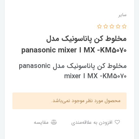
سایر
مخلوط کن پاناسونیک مدل
panasonic mixer I MX -KM5070
مخلوط کن پاناسونیک مدل panasonic
mixer I MX -KM5070
محصول مورد نظر موجود نمی‌باشد.
افزودن به علاقه‌مندی
مقایسه