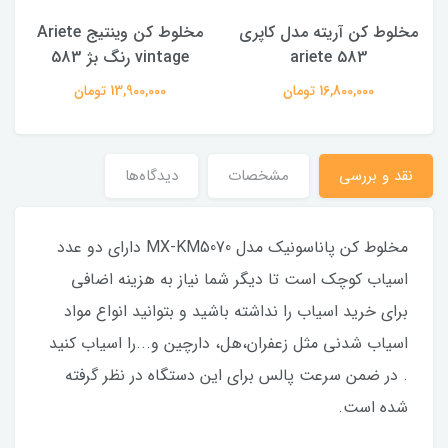
مخلوط کن آریته مدل کاپری
مخلوط کن وینتیج Ariete
583 ariete
vintage رنگ بژ 583
16,800,000 تومان
13,900,000 تومان
نقد و بررسی
مشخصات
دیدگاه‌ها
مخلوط کن پاناسونیک مدل MX-KM5070 دارای دو عدد
اسیاب کوچک است تا دیگر شما نیاز به هزینه اضافی
برای خرید اسیاب را نداشته باشید و بتوانید انواع مواد
اسیاب شدنی مثل زعفران،هل، دارچین و...را اسیاب کنید
. در ضمن سرعت پالس برای این دستگاه در نظر گرفته
شده است.